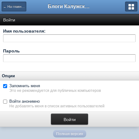
Блоги Калужского перекрестка
← На главную
Войти
Имя пользователя:
Пароль
Опции
Запомнить меня
Это не рекомендуется для публичных компьютеров
Войти анонимно
Не добавлять меня в список активных пользователей
Полная версия