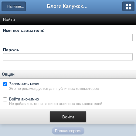
Блоги Калужского перекрестка
← На главную
Войти
Имя пользователя:
Пароль
Опции
Запомнить меня
Это не рекомендуется для публичных компьютеров
Войти анонимно
Не добавлять меня в список активных пользователей
Полная версия