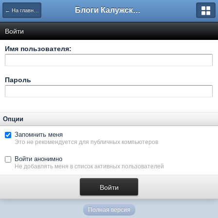
Блоги Калужского перекрестка
← На главную
Войти
Имя пользователя:
Пароль
Опции
Запомнить меня
Это не рекомендуется для публичных компьютеров
Войти анонимно
Не добавлять меня в список активных пользователей
Полная версия