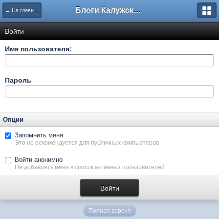
Блоги Калужского перекрестка
← На главную
Войти
Имя пользователя:
Пароль
Опции
Запомнить меня
Это не рекомендуется для публичных компьютеров
Войти анонимно
Не добавлять меня в список активных пользователей
Полная версия