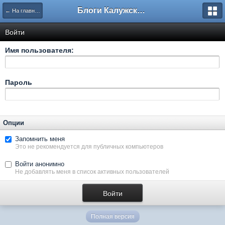
Блоги Калужского перекрестка
← На главную
Войти
Имя пользователя:
Пароль
Опции
Запомнить меня
Это не рекомендуется для публичных компьютеров
Войти анонимно
Не добавлять меня в список активных пользователей
Полная версия