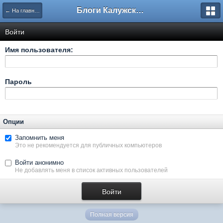
Блоги Калужского перекрестка
← На главную
Войти
Имя пользователя:
Пароль
Опции
Запомнить меня
Это не рекомендуется для публичных компьютеров
Войти анонимно
Не добавлять меня в список активных пользователей
Полная версия