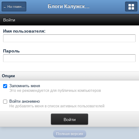
Блоги Калужского перекрестка
← На главную
Войти
Имя пользователя:
Пароль
Опции
Запомнить меня
Это не рекомендуется для публичных компьютеров
Войти анонимно
Не добавлять меня в список активных пользователей
Полная версия