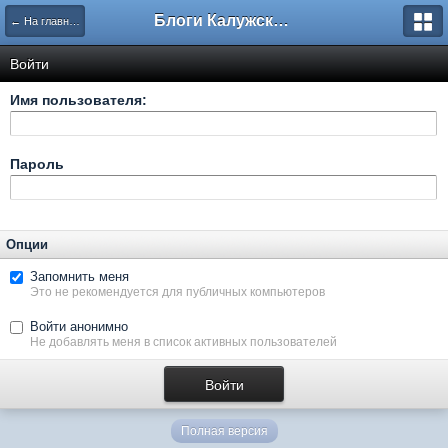
Блоги Калужского перекрестка
← На главную
Войти
Имя пользователя:
Пароль
Опции
Запомнить меня
Это не рекомендуется для публичных компьютеров
Войти анонимно
Не добавлять меня в список активных пользователей
Полная версия