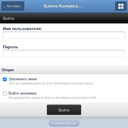
Блоги Калужского перекрестка
← На главную
Войти
Имя пользователя:
Пароль
Опции
Запомнить меня
Это не рекомендуется для публичных компьютеров
Войти анонимно
Не добавлять меня в список активных пользователей
Полная версия