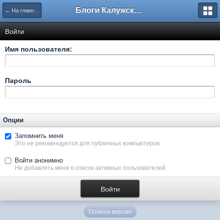
Блоги Калужского перекрестка
← На главную
Войти
Имя пользователя:
Пароль
Опции
Запомнить меня
Это не рекомендуется для публичных компьютеров
Войти анонимно
Не добавлять меня в список активных пользователей
Полная версия