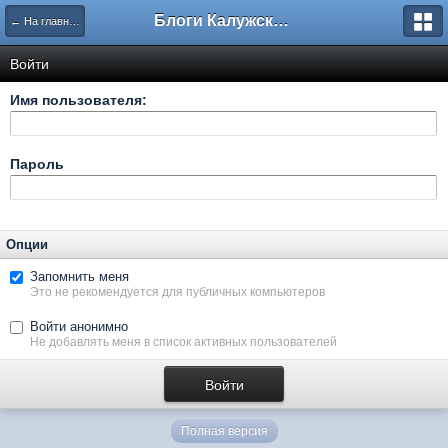
Блоги Калужского перекрестка
← На главную
Войти
Имя пользователя:
Пароль
Опции
Запомнить меня
Это не рекомендуется для публичных компьютеров
Войти анонимно
Не добавлять меня в список активных пользователей
Полная версия