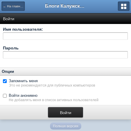
Блоги Калужского перекрестка
← На главную
Войти
Имя пользователя:
Пароль
Опции
Запомнить меня
Это не рекомендуется для публичных компьютеров
Войти анонимно
Не добавлять меня в список активных пользователей
Полная версия