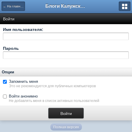
Блоги Калужского перекрестка
← На главную
Войти
Имя пользователя:
Пароль
Опции
Запомнить меня
Это не рекомендуется для публичных компьютеров
Войти анонимно
Не добавлять меня в список активных пользователей
Полная версия