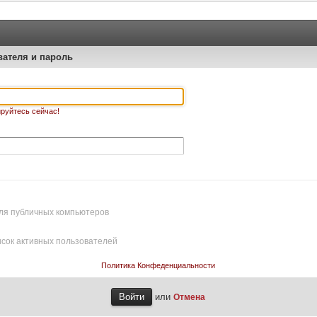
вателя и пароль
руйтесь сейчас!
ля публичных компьютеров
исок активных пользователей
Политика Конфеденциальности
или
Отмена