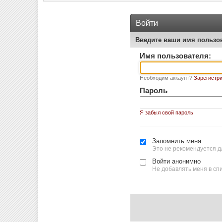
Войти
Введите ваши имя пользо
Имя пользователя:
Необходим аккаунт?
Зарегистри
Пароль
Я забыл свой пароль
Запомнить меня
Это не рекомендуется д
Войти анонимно
Не добавлять меня в сп