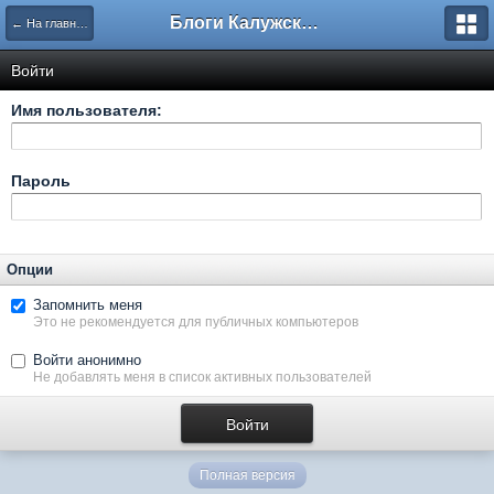
Блоги Калужского перекрестка
← На главную
Войти
Имя пользователя:
Пароль
Опции
Запомнить меня
Это не рекомендуется для публичных компьютеров
Войти анонимно
Не добавлять меня в список активных пользователей
Полная версия