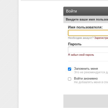
Войти
Введите ваши имя пользо
Имя пользователя:
Необходим аккаунт?
Зарегистри
Пароль
Я забыл свой пароль
Запомнить меня
Это не рекомендуется д
Войти анонимно
Не добавлять меня в сп