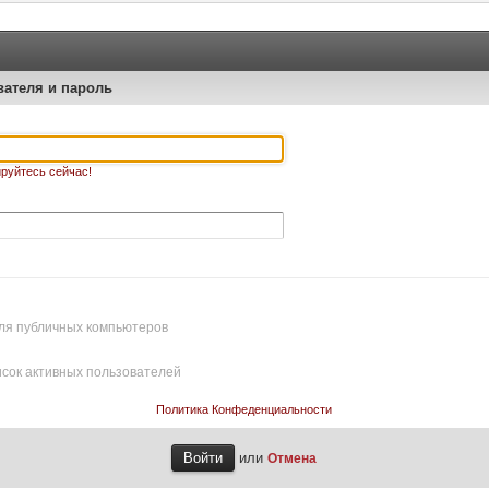
вателя и пароль
руйтесь сейчас!
ля публичных компьютеров
исок активных пользователей
Политика Конфеденциальности
или
Отмена