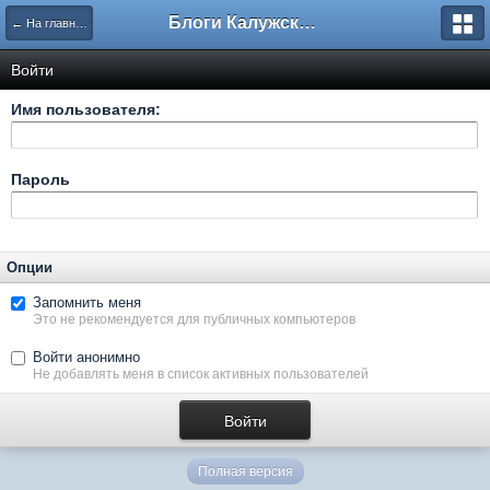
Блоги Калужского перекрестка
← На главную
Войти
Имя пользователя:
Пароль
Опции
Запомнить меня
Это не рекомендуется для публичных компьютеров
Войти анонимно
Не добавлять меня в список активных пользователей
Полная версия