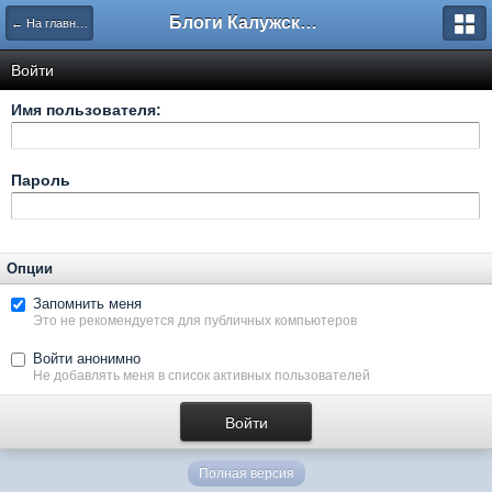
Блоги Калужского перекрестка
← На главную
Войти
Имя пользователя:
Пароль
Опции
Запомнить меня
Это не рекомендуется для публичных компьютеров
Войти анонимно
Не добавлять меня в список активных пользователей
Полная версия