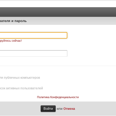
вателя и пароль
руйтесь сейчас!
ля публичных компьютеров
исок активных пользователей
Политика Конфеденциальности
или
Отмена