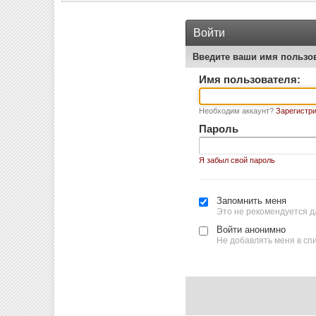
Войти
Введите ваши имя пользо
Имя пользователя:
Необходим аккаунт?
Зарегистри
Пароль
Я забыл свой пароль
Запомнить меня
Это не рекомендуется д
Войти анонимно
Не добавлять меня в сп