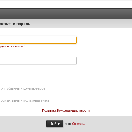
вателя и пароль
руйтесь сейчас!
ля публичных компьютеров
исок активных пользователей
Политика Конфеденциальности
или
Отмена