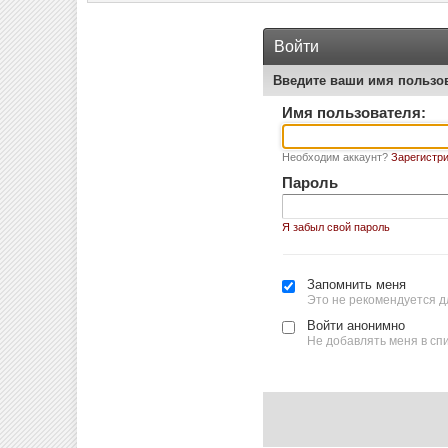
Войти
Введите ваши имя пользо
Имя пользователя:
Необходим аккаунт?
Зарегистри
Пароль
Я забыл свой пароль
Запомнить меня
Это не рекомендуется д
Войти анонимно
Не добавлять меня в сп