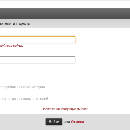
вателя и пароль
руйтесь сейчас!
ля публичных компьютеров
исок активных пользователей
Политика Конфеденциальности
или
Отмена