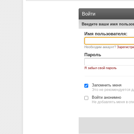
Войти
Введите ваши имя пользо
Имя пользователя:
Необходим аккаунт?
Зарегистри
Пароль
Я забыл свой пароль
Запомнить меня
Это не рекомендуется д
Войти анонимно
Не добавлять меня в сп