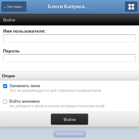
Блоги Калужского перекрестка
← На главную
Войти
Имя пользователя:
Пароль
Опции
Запомнить меня
Это не рекомендуется для публичных компьютеров
Войти анонимно
Не добавлять меня в список активных пользователей
Полная версия