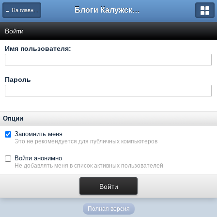
Блоги Калужского перекрестка
← На главную
Войти
Имя пользователя:
Пароль
Опции
Запомнить меня
Это не рекомендуется для публичных компьютеров
Войти анонимно
Не добавлять меня в список активных пользователей
Полная версия