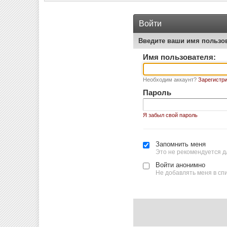
Войти
Введите ваши имя пользо
Имя пользователя:
Необходим аккаунт?
Зарегистри
Пароль
Я забыл свой пароль
Запомнить меня
Это не рекомендуется д
Войти анонимно
Не добавлять меня в сп