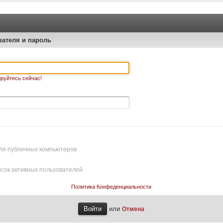
вателя и пароль
руйтесь сейчас!
ля публичных компьютеров
исок активных пользователей
Политика Конфеденциальности
или
Отмена