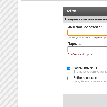
Войти
Введите ваши имя пользо
Имя пользователя:
Необходим аккаунт?
Зарегистри
Пароль
Я забыл свой пароль
Запомнить меня
Это не рекомендуется д
Войти анонимно
Не добавлять меня в сп