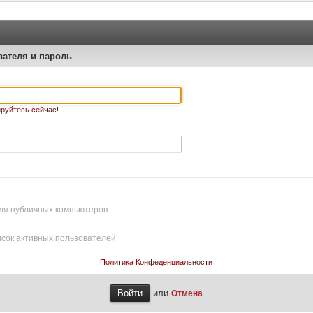
вателя и пароль
руйтесь сейчас!
ля публичных компьютеров
исок активных пользователей
Политика Конфеденциальности
или
Отмена