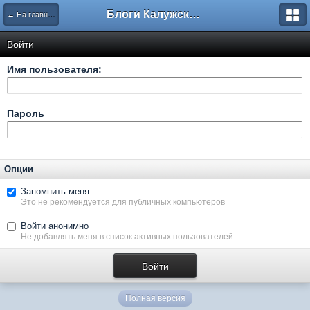
Блоги Калужского перекрестка
← На главную
Войти
Имя пользователя:
Пароль
Опции
Запомнить меня
Это не рекомендуется для публичных компьютеров
Войти анонимно
Не добавлять меня в список активных пользователей
Полная версия