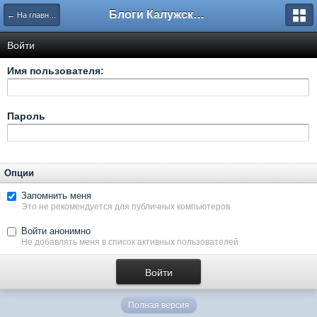
Блоги Калужского перекрестка
← На главную
Войти
Имя пользователя:
Пароль
Опции
Запомнить меня
Это не рекомендуется для публичных компьютеров
Войти анонимно
Не добавлять меня в список активных пользователей
Полная версия