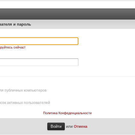
вателя и пароль
руйтесь сейчас!
ля публичных компьютеров
исок активных пользователей
Политика Конфеденциальности
или
Отмена