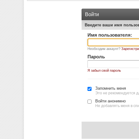
Войти
Введите ваши имя пользо
Имя пользователя:
Необходим аккаунт?
Зарегистри
Пароль
Я забыл свой пароль
Запомнить меня
Это не рекомендуется д
Войти анонимно
Не добавлять меня в сп