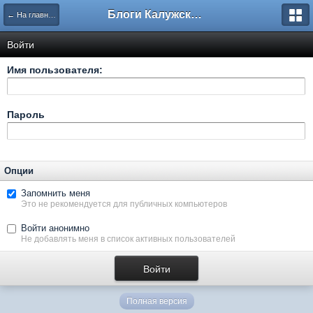
Блоги Калужского перекрестка
← На главную
Войти
Имя пользователя:
Пароль
Опции
Запомнить меня
Это не рекомендуется для публичных компьютеров
Войти анонимно
Не добавлять меня в список активных пользователей
Полная версия