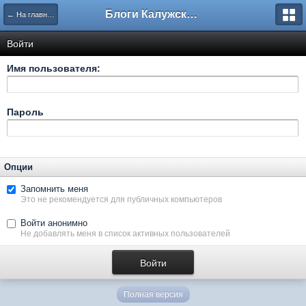
Блоги Калужского перекрестка
← На главную
Войти
Имя пользователя:
Пароль
Опции
Запомнить меня
Это не рекомендуется для публичных компьютеров
Войти анонимно
Не добавлять меня в список активных пользователей
Полная версия