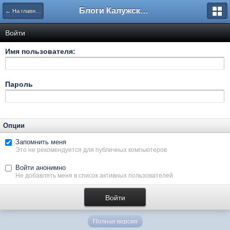
Блоги Калужского перекрестка
← На главную
Войти
Имя пользователя:
Пароль
Опции
Запомнить меня
Это не рекомендуется для публичных компьютеров
Войти анонимно
Не добавлять меня в список активных пользователей
Полная версия