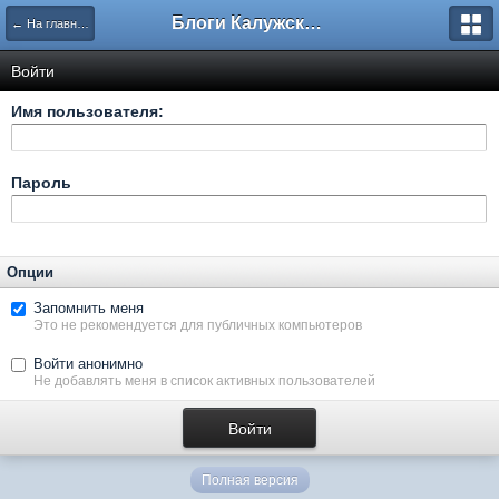
Блоги Калужского перекрестка
← На главную
Войти
Имя пользователя:
Пароль
Опции
Запомнить меня
Это не рекомендуется для публичных компьютеров
Войти анонимно
Не добавлять меня в список активных пользователей
Полная версия