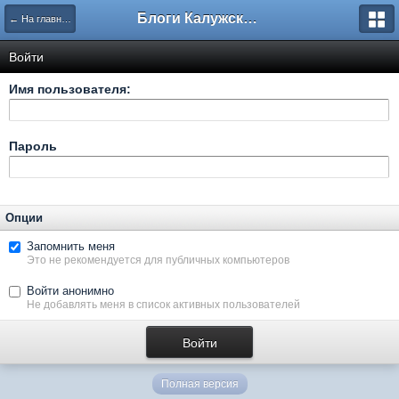
Блоги Калужского перекрестка
← На главную
Войти
Имя пользователя:
Пароль
Опции
Запомнить меня
Это не рекомендуется для публичных компьютеров
Войти анонимно
Не добавлять меня в список активных пользователей
Полная версия