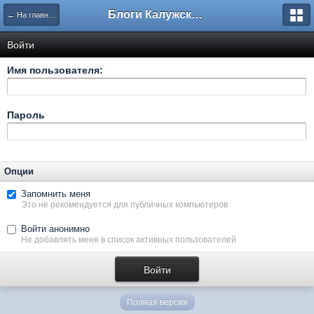
Блоги Калужского перекрестка
← На главную
Войти
Имя пользователя:
Пароль
Опции
Запомнить меня
Это не рекомендуется для публичных компьютеров
Войти анонимно
Не добавлять меня в список активных пользователей
Полная версия