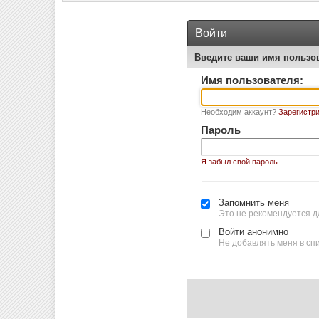
Войти
Введите ваши имя пользо
Имя пользователя:
Необходим аккаунт?
Зарегистри
Пароль
Я забыл свой пароль
Запомнить меня
Это не рекомендуется д
Войти анонимно
Не добавлять меня в сп