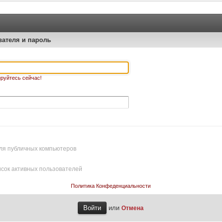
вателя и пароль
руйтесь сейчас!
ля публичных компьютеров
исок активных пользователей
Политика Конфеденциальности
или
Отмена