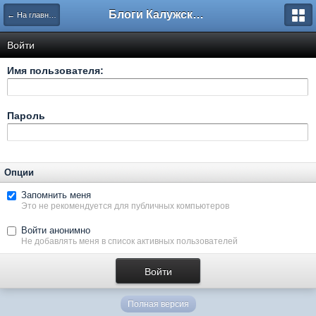
Блоги Калужского перекрестка
← На главную
Войти
Имя пользователя:
Пароль
Опции
Запомнить меня
Это не рекомендуется для публичных компьютеров
Войти анонимно
Не добавлять меня в список активных пользователей
Полная версия