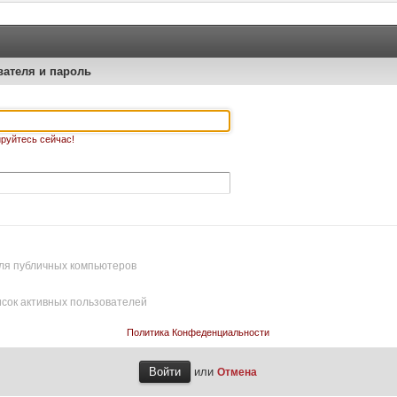
вателя и пароль
руйтесь сейчас!
ля публичных компьютеров
исок активных пользователей
Политика Конфеденциальности
или
Отмена