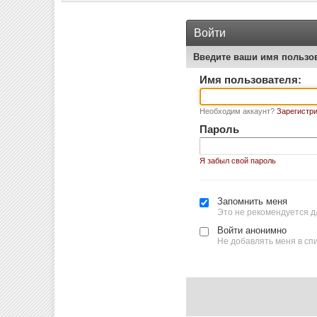
Войти
Введите ваши имя пользо
Имя пользователя:
Необходим аккаунт?
Зарегистри
Пароль
Я забыл свой пароль
Запомнить меня
Это не рекомендуется д
Войти анонимно
Не добавлять меня в сп