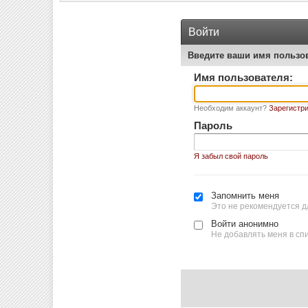
Войти
Введите ваши имя пользо
Имя пользователя:
Необходим аккаунт?
Зарегистри
Пароль
Я забыл свой пароль
Запомнить меня
Это не рекомендуется д
Войти анонимно
Не добавлять меня в сп