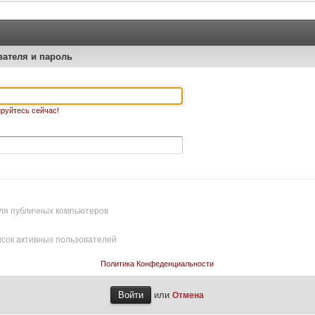
вателя и пароль
руйтесь сейчас!
ля публичных компьютеров
исок активных пользователей
Политика Конфеденциальности
или
Отмена