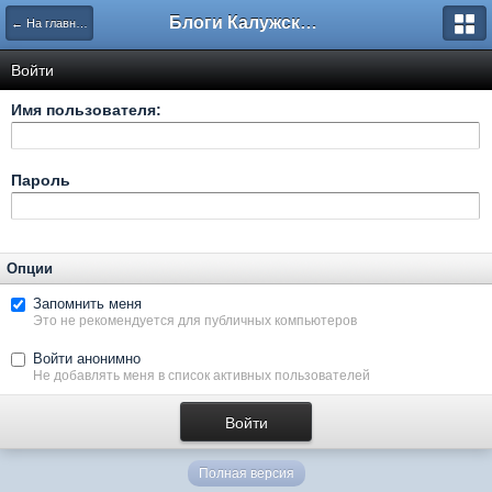
Блоги Калужского перекрестка
← На главную
Войти
Имя пользователя:
Пароль
Опции
Запомнить меня
Это не рекомендуется для публичных компьютеров
Войти анонимно
Не добавлять меня в список активных пользователей
Полная версия