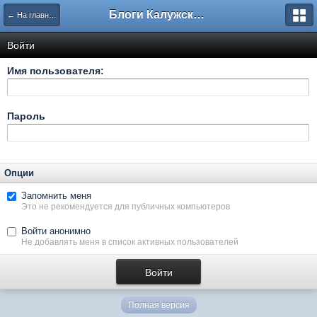
Блоги Калужского перекрестка
← На главную
Войти
Имя пользователя:
Пароль
Опции
Запомнить меня
Это не рекомендуется для публичных компьютеров
Войти анонимно
Не добавлять меня в список активных пользователей
Полная версия