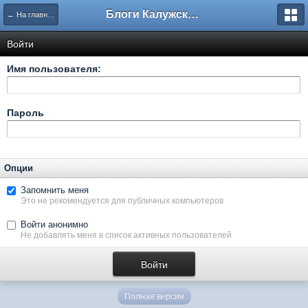
Блоги Калужского перекрестка
← На главную
Войти
Имя пользователя:
Пароль
Опции
Запомнить меня
Это не рекомендуется для публичных компьютеров
Войти анонимно
Не добавлять меня в список активных пользователей
Полная версия