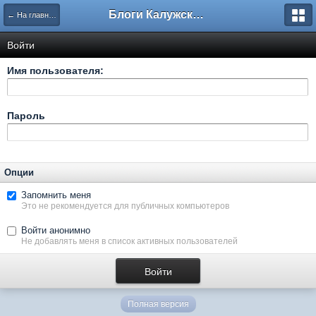
Блоги Калужского перекрестка
← На главную
Войти
Имя пользователя:
Пароль
Опции
Запомнить меня
Это не рекомендуется для публичных компьютеров
Войти анонимно
Не добавлять меня в список активных пользователей
Полная версия