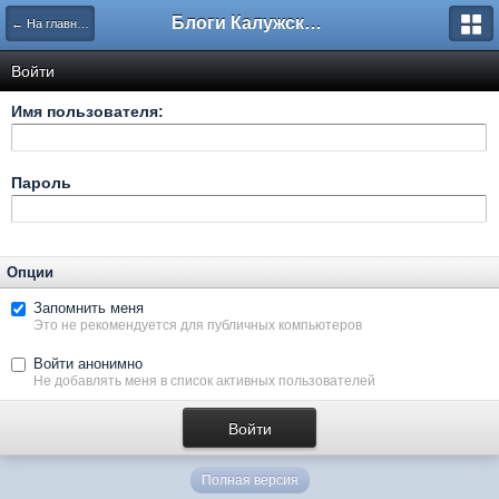
Блоги Калужского перекрестка
← На главную
Войти
Имя пользователя:
Пароль
Опции
Запомнить меня
Это не рекомендуется для публичных компьютеров
Войти анонимно
Не добавлять меня в список активных пользователей
Полная версия