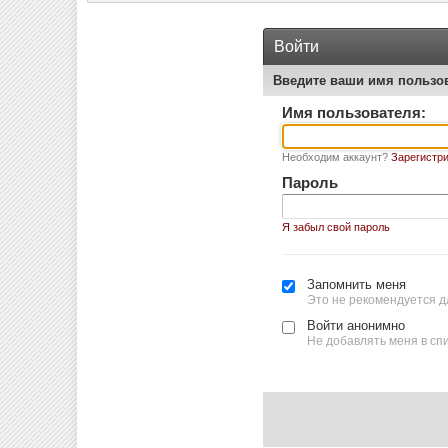
Войти
Введите ваши имя пользо
Имя пользователя:
Необходим аккаунт?
Зарегистри
Пароль
Я забыл свой пароль
Запомнить меня
Это не рекомендуется д
Войти анонимно
Не добавлять меня в сп