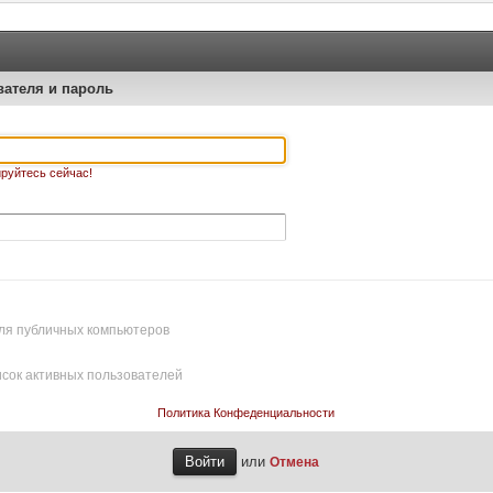
вателя и пароль
руйтесь сейчас!
ля публичных компьютеров
исок активных пользователей
Политика Конфеденциальности
или
Отмена