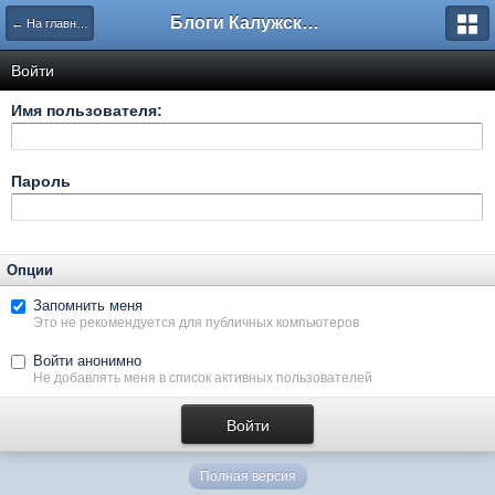
Блоги Калужского перекрестка
← На главную
Войти
Имя пользователя:
Пароль
Опции
Запомнить меня
Это не рекомендуется для публичных компьютеров
Войти анонимно
Не добавлять меня в список активных пользователей
Полная версия