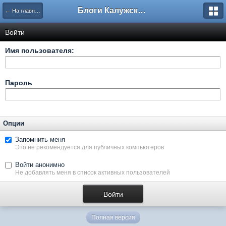
Блоги Калужского перекрестка
← На главную
Войти
Имя пользователя:
Пароль
Опции
Запомнить меня
Это не рекомендуется для публичных компьютеров
Войти анонимно
Не добавлять меня в список активных пользователей
Полная версия