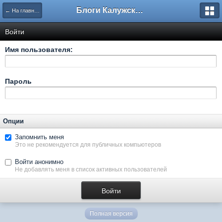
Блоги Калужского перекрестка
← На главную
Войти
Имя пользователя:
Пароль
Опции
Запомнить меня
Это не рекомендуется для публичных компьютеров
Войти анонимно
Не добавлять меня в список активных пользователей
Полная версия