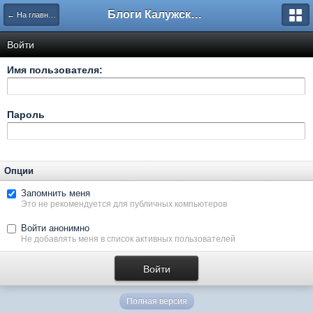
Блоги Калужского перекрестка
← На главную
Войти
Имя пользователя:
Пароль
Опции
Запомнить меня
Это не рекомендуется для публичных компьютеров
Войти анонимно
Не добавлять меня в список активных пользователей
Полная версия