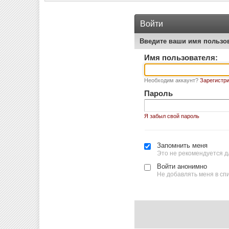
Войти
Введите ваши имя пользо
Имя пользователя:
Необходим аккаунт?
Зарегистри
Пароль
Я забыл свой пароль
Запомнить меня
Это не рекомендуется д
Войти анонимно
Не добавлять меня в сп