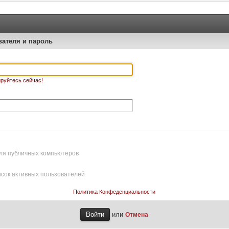
вателя и пароль
руйтесь сейчас!
ля публичных компьютеров
исок активных пользователей
Политика Конфеденциальности
или
Отмена