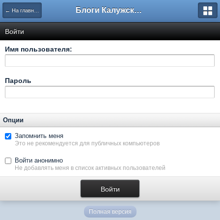
Блоги Калужского перекрестка
← На главную
Войти
Имя пользователя:
Пароль
Опции
Запомнить меня
Это не рекомендуется для публичных компьютеров
Войти анонимно
Не добавлять меня в список активных пользователей
Полная версия